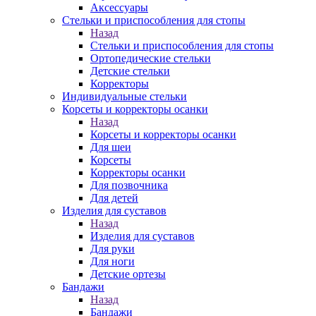
Аксессуары
Стельки и приспособления для стопы
Назад
Стельки и приспособления для стопы
Ортопедические стельки
Детские стельки
Корректоры
Индивидуальные стельки
Корсеты и корректоры осанки
Назад
Корсеты и корректоры осанки
Для шеи
Корсеты
Корректоры осанки
Для позвочника
Для детей
Изделия для суставов
Назад
Изделия для суставов
Для руки
Для ноги
Детские ортезы
Бандажи
Назад
Бандажи