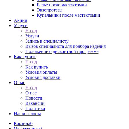
Белье после мастэктомии
Экзопротезы
Купальники после мастэктомии
Акции
Услуги
Назад
Услуги
Запись к специалисту
Вызов специалиста для подбора изделия
Положение о дисконтной программе
Как купить
Назад
Как купить
Условия оплаты
Условия доставки
О нас
Назад
О нас
Новости
Вакансии
Политика
Наши салоны
Корзина
0
Отложенные
0