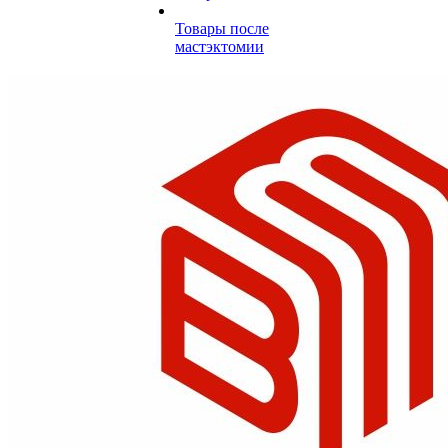
Товары после
мастэктомии