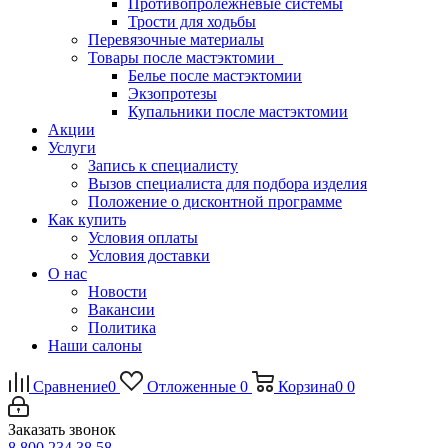
Противопролежневые системы
Трости для ходьбы
Перевязочные материалы
Товары после мастэктомии
Белье после мастэктомии
Экзопротезы
Купальники после мастэктомии
Акции
Услуги
Запись к специалисту
Вызов специалиста для подбора изделия
Положение о дисконтной программе
Как купить
Условия оплаты
Условия доставки
О нас
Новости
Вакансии
Политика
Наши салоны
Сравнение
0
Отложенные
0
Корзина
0
0
Заказать звонок
8 800 234 38 58