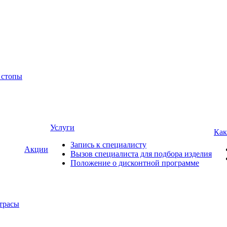
 стопы
Услуги
Как
Запись к специалисту
Акции
Вызов специалиста для подбора изделия
Положение о дисконтной программе
трасы