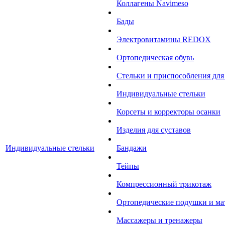
Коллагены Navimeso
Бады
Электровитамины REDOX
Ортопедическая обувь
Стельки и приспособления для
Индивидуальные стельки
Корсеты и корректоры осанки
Изделия для суставов
Индивидуальные стельки
Бандажи
Тейпы
Компрессионный трикотаж
Ортопедические подушки и ма
Массажеры и тренажеры