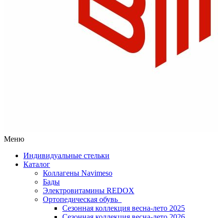
Меню
Индивидуальные стельки
Каталог
Коллагены Navimeso
Бады
Электровитамины REDOX
Ортопедическая обувь
Сезонная коллекция весна-лето 2025
Сезонная коллекция весна-лето 2026