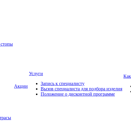
 стопы
Услуги
Как
Запись к специалисту
Акции
Вызов специалиста для подбора изделия
Положение о дисконтной программе
трасы