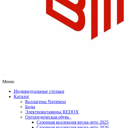
Меню
Индивидуальные стельки
Каталог
Коллагены Navimeso
Бады
Электровитамины REDOX
Ортопедическая обувь
Сезонная коллекция весна-лето 2025
Сезонная коллекция весна-лето 2026