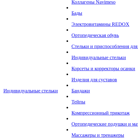
Коллагены Navimeso
Бады
Электровитамины REDOX
Ортопедическая обувь
Стельки и приспособления для
Индивидуальные стельки
Корсеты и корректоры осанки
Изделия для суставов
Индивидуальные стельки
Бандажи
Тейпы
Компрессионный трикотаж
Ортопедические подушки и ма
Массажеры и тренажеры