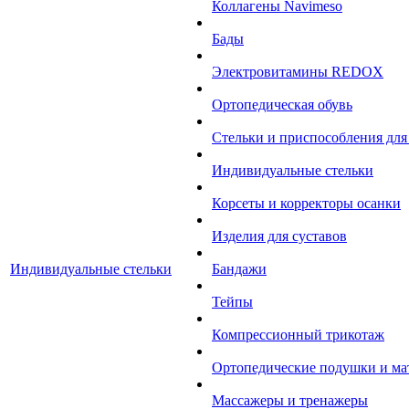
Коллагены Navimeso
Бады
Электровитамины REDOX
Ортопедическая обувь
Стельки и приспособления для
Индивидуальные стельки
Корсеты и корректоры осанки
Изделия для суставов
Индивидуальные стельки
Бандажи
Тейпы
Компрессионный трикотаж
Ортопедические подушки и ма
Массажеры и тренажеры