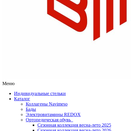
Меню
Индивидуальные стельки
Каталог
Коллагены Navimeso
Бады
Электровитамины REDOX
Ортопедическая обувь
Сезонная коллекция весна-лето 2025
Сезонная коллекция весна-лето 2026