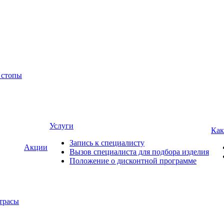
 стопы
Услуги
Как
Запись к специалисту
Акции
Вызов специалиста для подбора изделия
Положение о дисконтной программе
трасы