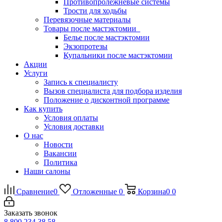
Противопролежневые системы
Трости для ходьбы
Перевязочные материалы
Товары после мастэктомии
Белье после мастэктомии
Экзопротезы
Купальники после мастэктомии
Акции
Услуги
Запись к специалисту
Вызов специалиста для подбора изделия
Положение о дисконтной программе
Как купить
Условия оплаты
Условия доставки
О нас
Новости
Вакансии
Политика
Наши салоны
Сравнение
0
Отложенные
0
Корзина
0
0
Заказать звонок
8 800 234 38 58