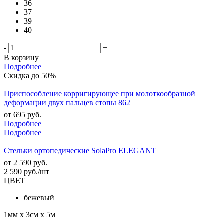
36
37
39
40
-
+
В корзину
Подробнее
Скидка до 50%
Приспособление корригирующее при молоткообразной
деформации двух пальцев стопы 862
от
695 руб.
Подробнее
Подробнее
Стельки ортопедические SolaPro ELEGANT
от
2 590 руб.
2 590
руб.
/шт
ЦВЕТ
бежевый
1мм х 3см х 5м