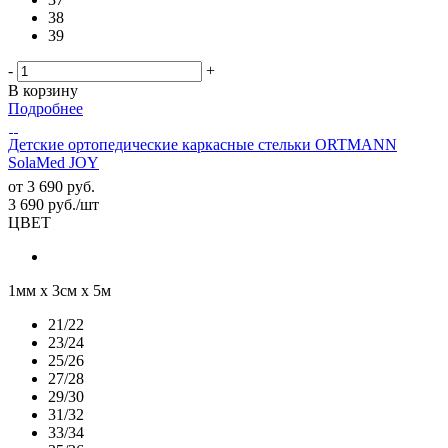
38
39
-
+
В корзину
Подробнее
Детские ортопедические каркасные стельки ORTMANN
SolaMed JOY
от
3 690 руб.
3 690
руб.
/шт
ЦВЕТ
1мм х 3см х 5м
21/22
23/24
25/26
27/28
29/30
31/32
33/34