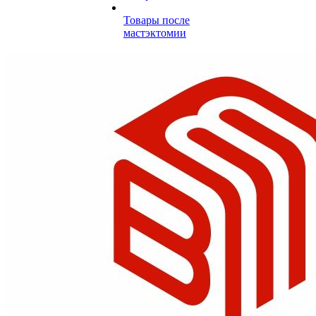
Товары после
мастэктомии