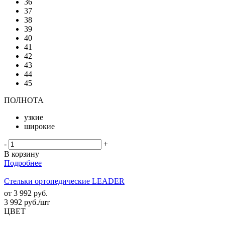
36
37
38
39
40
41
42
43
44
45
ПОЛНОТА
узкие
широкие
-
+
В корзину
Подробнее
Стельки ортопедические LEADER
от
3 992 руб.
3 992
руб.
/шт
ЦВЕТ