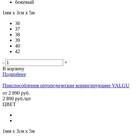
бежевый
1мм х 3см х 5м
36
37
38
39
40
42
-
+
В корзину
Подробнее
Приспособления ортопедические корригирующие VALGU
от
2 890 руб.
2 890
руб.
/шт
ЦВЕТ
1мм х 3см х 5м