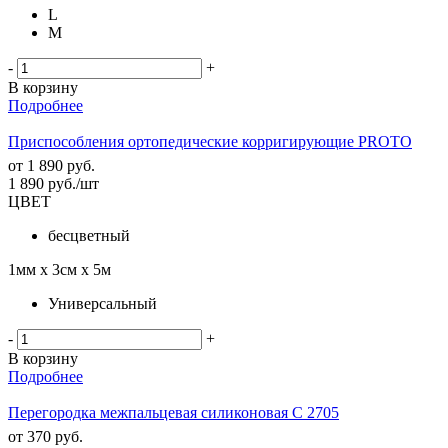
L
M
-
+
В корзину
Подробнее
Приспособления ортопедические корригирующие PROTO
от
1 890 руб.
1 890
руб.
/шт
ЦВЕТ
бесцветный
1мм х 3см х 5м
Универсальный
-
+
В корзину
Подробнее
Перегородка межпальцевая силиконовая C 2705
от
370 руб.