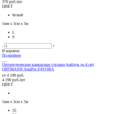
370
руб.
/шт
ЦВЕТ
белый
1мм х 3см х 5м
L
S
-
+
В корзину
Подробнее
Ортопедические каркасные стельки (каблук до 4 см)
ORTMANN SolaPro FAVORA
от
4 190 руб.
4 190
руб.
/шт
ЦВЕТ
1мм х 3см х 5м
35