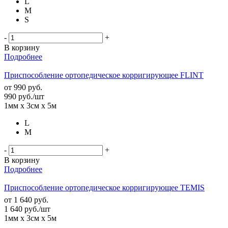
L
M
S
-
+
В корзину
Подробнее
Приспособление ортопедическое корригирующее FLINT
от
990 руб.
990
руб.
/шт
1мм х 3см х 5м
L
M
-
+
В корзину
Подробнее
Приспособление ортопедическое корригирующее TEMIS
от
1 640 руб.
1 640
руб.
/шт
1мм х 3см х 5м