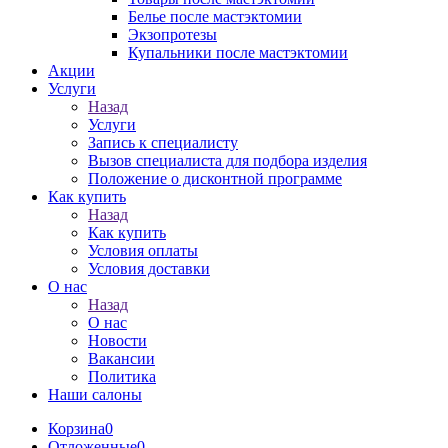
Белье после мастэктомии
Экзопротезы
Купальники после мастэктомии
Акции
Услуги
Назад
Услуги
Запись к специалисту
Вызов специалиста для подбора изделия
Положение о дисконтной программе
Как купить
Назад
Как купить
Условия оплаты
Условия доставки
О нас
Назад
О нас
Новости
Вакансии
Политика
Наши салоны
Корзина
0
Отложенные
0