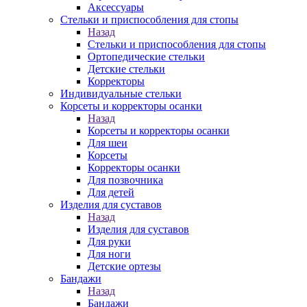
Аксессуары
Стельки и приспособления для стопы
Назад
Стельки и приспособления для стопы
Ортопедические стельки
Детские стельки
Корректоры
Индивидуальные стельки
Корсеты и корректоры осанки
Назад
Корсеты и корректоры осанки
Для шеи
Корсеты
Корректоры осанки
Для позвочника
Для детей
Изделия для суставов
Назад
Изделия для суставов
Для руки
Для ноги
Детские ортезы
Бандажи
Назад
Бандажи