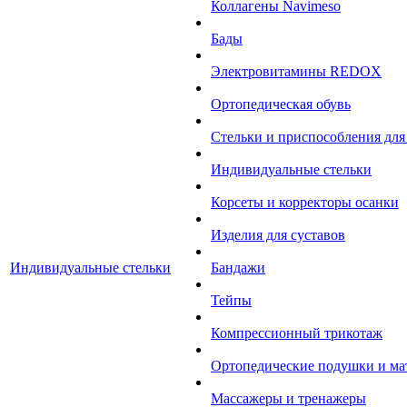
Коллагены Navimeso
Бады
Электровитамины REDOX
Ортопедическая обувь
Стельки и приспособления для
Индивидуальные стельки
Корсеты и корректоры осанки
Изделия для суставов
Индивидуальные стельки
Бандажи
Тейпы
Компрессионный трикотаж
Ортопедические подушки и ма
Массажеры и тренажеры