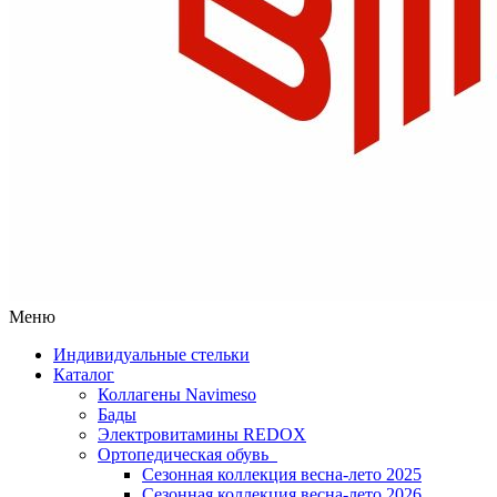
Меню
Индивидуальные стельки
Каталог
Коллагены Navimeso
Бады
Электровитамины REDOX
Ортопедическая обувь
Сезонная коллекция весна-лето 2025
Сезонная коллекция весна-лето 2026