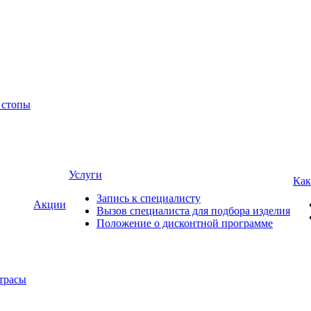
 стопы
Услуги
Как
Запись к специалисту
Акции
Вызов специалиста для подбора изделия
Положение о дисконтной программе
трасы