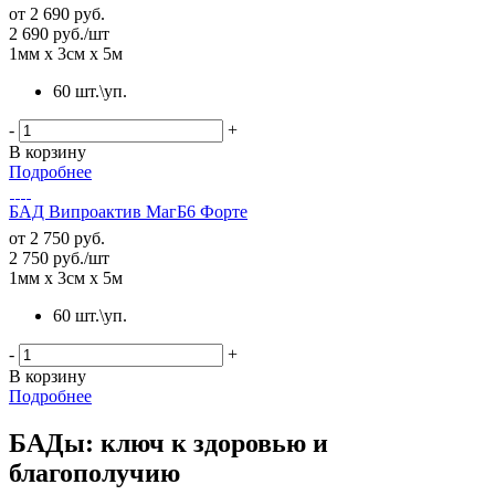
от
2 690 руб.
2 690
руб.
/шт
1мм х 3см х 5м
60 шт.\уп.
-
+
В корзину
Подробнее
БАД Випроактив МагБ6 Форте
от
2 750 руб.
2 750
руб.
/шт
1мм х 3см х 5м
60 шт.\уп.
-
+
В корзину
Подробнее
БАДы: ключ к здоровью и
благополучию