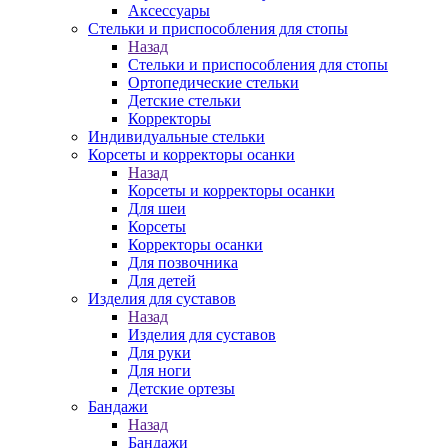
Аксессуары
Стельки и приспособления для стопы
Назад
Стельки и приспособления для стопы
Ортопедические стельки
Детские стельки
Корректоры
Индивидуальные стельки
Корсеты и корректоры осанки
Назад
Корсеты и корректоры осанки
Для шеи
Корсеты
Корректоры осанки
Для позвочника
Для детей
Изделия для суставов
Назад
Изделия для суставов
Для руки
Для ноги
Детские ортезы
Бандажи
Назад
Бандажи