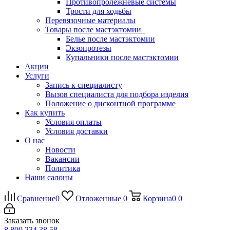
Противопролежневые системы
Трости для ходьбы
Перевязочные материалы
Товары после мастэктомии
Белье после мастэктомии
Экзопротезы
Купальники после мастэктомии
Акции
Услуги
Запись к специалисту
Вызов специалиста для подбора изделия
Положение о дисконтной программе
Как купить
Условия оплаты
Условия доставки
О нас
Новости
Вакансии
Политика
Наши салоны
Сравнение
0
Отложенные
0
Корзина
0
0
Заказать звонок
8 800 234 38 58