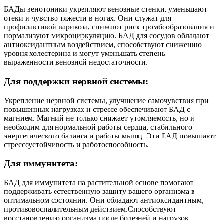
БАДы венотоники укрепляют венозные стенки, уменьшают
отеки и чувство тяжести в ногах. Они служат для
профилактикой варикоза, снижают риск тромбообразования и
нормализуют микроциркуляцию. БАД для сосудов обладают
антиоксидантным воздействием, способствуют снижению
уровня холестерина и могут уменьшать степень
выраженности венозной недостаточности.
Для поддержки нервной системы:
Укрепление нервной системы, улучшение самочувствия при
повышенных нагрузках и стрессе обеспечивают БАД с
магнием. Mагний не только снижает утомляемость, но и
необходим для нормальной работы сердца, стабильного
энергетического баланса и работы мышц. Эти БАД повышают
стрессоустойчивость и работоспособность.
Для иммунитета:
БАД для иммунитета на растительной основе помогают
поддерживать естественную защиту вашего организма в
оптимальном состоянии. Они обладают антиоксидантным,
противовоспалительным действием.Способствуют
восстановлению организма после болезней и нагрузок.