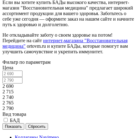
Если вы хотите купить БАДы высокого качества, интернет-
магазин "Восстановительная медицина" предлагает широкий
ассортимент продукции для вашего здоровья. Заботьтесь о
себе уже сегодня — оформите заказ на нашем сайте и начните
путь к здоровью и долголетию.
Не откладывайте заботу о своем здоровье на потом!
Перейдите на сайт
интернет-магазина "Восстановительная
медицина"
ortovm.ru и купите БАДы, которые помогут вам
улучшить самочувствие и укрепить иммунитет.
Фильтр по параметрам
Цена
2 690
2 715
2 740
2 765
2 790
Вид товара
БАД
Сбросить
Коллагены Navimeso