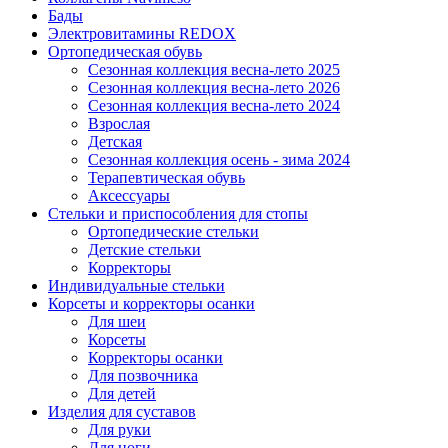
Бады
Электровитамины REDOX
Ортопедическая обувь
Сезонная коллекция весна-лето 2025
Сезонная коллекция весна-лето 2026
Сезонная коллекция весна-лето 2024
Взрослая
Детская
Сезонная коллекция осень - зима 2024
Терапевтическая обувь
Аксессуары
Стельки и приспособления для стопы
Ортопедические стельки
Детские стельки
Корректоры
Индивидуальные стельки
Корсеты и корректоры осанки
Для шеи
Корсеты
Корректоры осанки
Для позвочника
Для детей
Изделия для суставов
Для руки
Для ноги