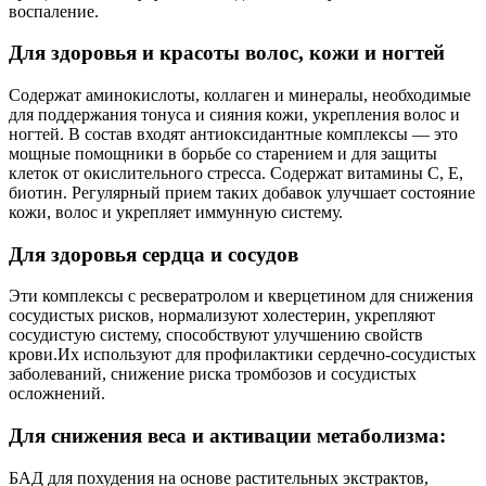
воспаление.
Для здоровья и красоты волос, кожи и ногтей
Содержат аминокислоты, коллаген и минералы, необходимые
для поддержания тонуса и сияния кожи, укрепления волос и
ногтей. В состав входят антиоксидантные комплексы — это
мощные помощники в борьбе со старением и для защиты
клеток от окислительного стресса. Содержат витамины C, E,
биотин. Регулярный прием таких добавок улучшает состояние
кожи, волос и укрепляет иммунную систему.
Для здоровья сердца и сосудов
Эти комплексы с ресвератролом и кверцетином для снижения
сосудистых рисков, нормализуют холестерин, укрепляют
сосудистую систему, способствуют улучшению свойств
крови.Их используют для профилактики сердечно-сосудистых
заболеваний, снижение риска тромбозов и сосудистых
осложнений.
Для снижения веса и активации метаболизма:
БАД для похудения на основе растительных экстрактов,