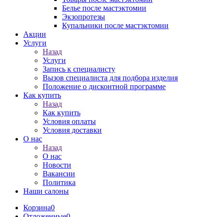
Белье после мастэктомии
Экзопротезы
Купальники после мастэктомии
Акции
Услуги
Назад
Услуги
Запись к специалисту
Вызов специалиста для подбора изделия
Положение о дисконтной программе
Как купить
Назад
Как купить
Условия оплаты
Условия доставки
О нас
Назад
О нас
Новости
Вакансии
Политика
Наши салоны
Корзина
0
Отложенные
0