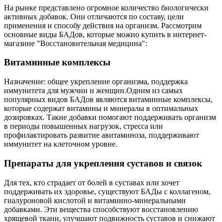
На рынке представлено огромное количество биологически
активных добавок. Они отличаются по составу, цели
применения и способу действия на организм. Рассмотрим
основные виды БАДов, которые можно купить в интернет-
магазине "Восстановительная медицина":
Витаминные комплексы
Назначение: общее укрепление организма, поддержка
иммунитета для мужчин и женщин.Одним из самых
популярных видов БАДов являются витаминные комплексы,
которые содержат витамины и минералы в оптимальных
дозировках. Такие добавки помогают поддерживать организм
в периоды повышенных нагрузок, стресса или
профилактировать развитие авитаминоза, поддерживают
иммунитет на клеточном уровне.
Препараты для укрепления суставов и связок
Для тех, кто страдает от болей в суставах или хочет
поддерживать их здоровье, существуют БАДы с коллагеном,
гиалуроновой кислотой и витаминно-минеральными
добавками. Эти вещества способствуют восстановлению
хрящевой ткани, улучшают подвижность суставов и снижают