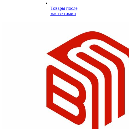
Товары после
мастэктомии