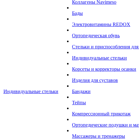
Коллагены Navimeso
Бады
Электровитамины REDOX
Ортопедическая обувь
Стельки и приспособления для
Индивидуальные стельки
Корсеты и корректоры осанки
Изделия для суставов
Индивидуальные стельки
Бандажи
Тейпы
Компрессионный трикотаж
Ортопедические подушки и ма
Массажеры и тренажеры