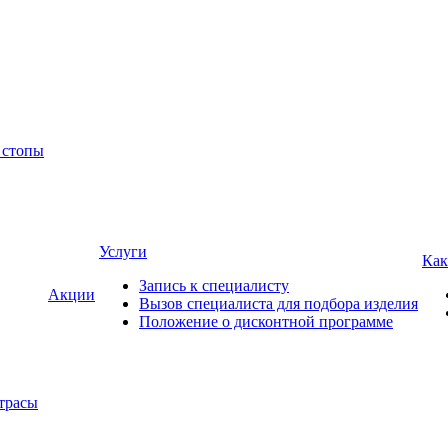
 стопы
Услуги
Как
Запись к специалисту
Акции
Вызов специалиста для подбора изделия
Положение о дисконтной программе
трасы