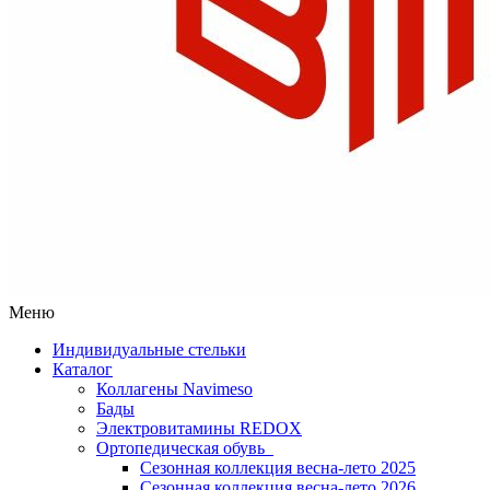
Меню
Индивидуальные стельки
Каталог
Коллагены Navimeso
Бады
Электровитамины REDOX
Ортопедическая обувь
Сезонная коллекция весна-лето 2025
Сезонная коллекция весна-лето 2026