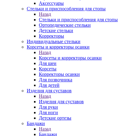
Аксессуары
Стельки и приспособления для стопы
Назад
Стельки и приспособления для стопы
Ортопедические стельки
Детские стельки
Корректоры
Индивидуальные стельки
Корсеты и корректоры осанки
Назад
Корсеты и корректоры осанки
Для шеи
Корсеты
Корректоры осанки
Для позвочника
Для детей
Изделия для суставов
Назад
Изделия для суставов
Для руки
Для ноги
Детские ортезы
Бандажи
Назад
Бандажи