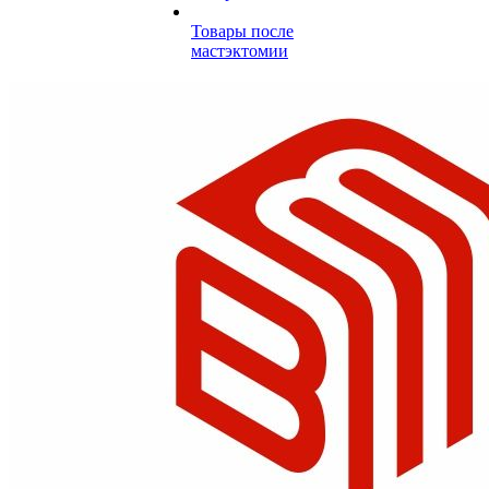
Товары после
мастэктомии