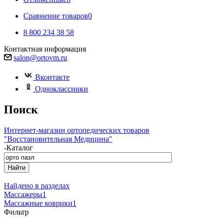
Сравнение товаров
0
8 800 234 38 58
Контактная информация
salon@ortovm.ru
Вконтакте
Одноклассники
Поиск
Интернет-магазин ортопедических товаров
"Восстановительная Медицина"
-
Каталог
Найдено в разделах
Массажеры
1
Массажные коврики
1
Фильтр