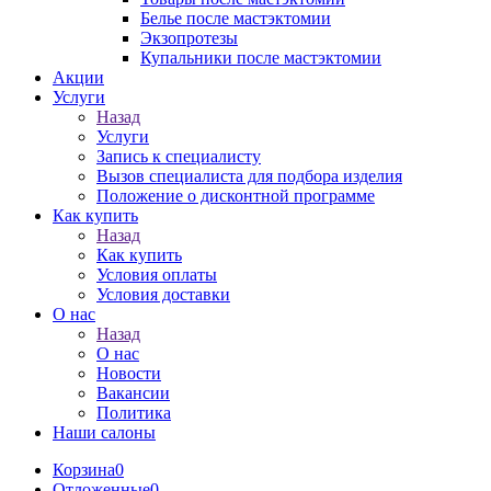
Белье после мастэктомии
Экзопротезы
Купальники после мастэктомии
Акции
Услуги
Назад
Услуги
Запись к специалисту
Вызов специалиста для подбора изделия
Положение о дисконтной программе
Как купить
Назад
Как купить
Условия оплаты
Условия доставки
О нас
Назад
О нас
Новости
Вакансии
Политика
Наши салоны
Корзина
0
Отложенные
0