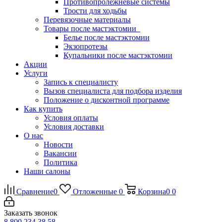
Противопролежневые системы
Трости для ходьбы
Перевязочные материалы
Товары после мастэктомии
Белье после мастэктомии
Экзопротезы
Купальники после мастэктомии
Акции
Услуги
Запись к специалисту
Вызов специалиста для подбора изделия
Положение о дисконтной программе
Как купить
Условия оплаты
Условия доставки
О нас
Новости
Вакансии
Политика
Наши салоны
Сравнение
0
Отложенные
0
Корзина
0
0
Заказать звонок
8 800 234 38 58