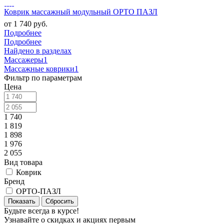
Коврик массажный модульный ОРТО ПАЗЛ
от
1 740 руб.
Подробнее
Подробнее
Найдено в разделах
Массажеры
1
Массажные коврики
1
Фильтр по параметрам
Цена
1 740
1 819
1 898
1 976
2 055
Вид товара
Коврик
Бренд
ОРТО-ПАЗЛ
Сбросить
Будьте всегда в курсе!
Узнавайте о скидках и акциях первым